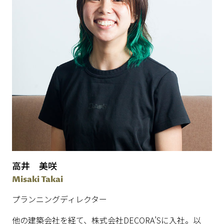
高井 美咲
Misaki Takai
プランニングディレクター
他の建築会社を経て、株式会社DECORA’Sに入社。以