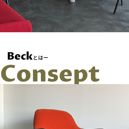
Beck
とはー
Consept